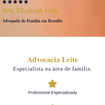
Dra. Elizabeth Leite​
Advogada de Família em Brasília
Advocacia Leite
Especialista na área de família.
Profissional Especializada