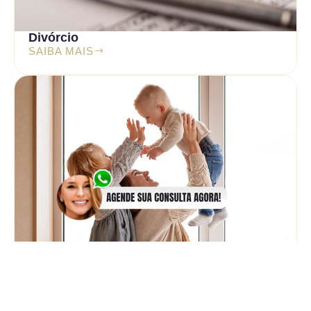
Divórcio
SAIBA MAIS
Guarda de Filhos
SAIBA MAIS