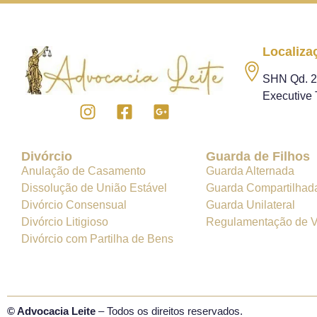
Localiza
SHN Qd. 2 -
Executive 
Divórcio
Guarda de Filhos
Anulação de Casamento
Guarda Alternada
Dissolução de União Estável
Guarda Compartilhad
Divórcio Consensual
Guarda Unilateral
Divórcio Litigioso
Regulamentação de Vi
Divórcio com Partilha de Bens
© Advocacia Leite
– Todos os direitos reservados.