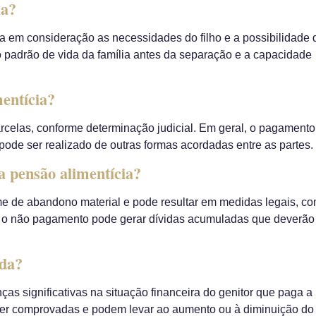
ia?
eva em consideração as necessidades do filho e a possibilidade 
 padrão de vida da família antes da separação e a capacidade
entícia?
celas, conforme determinação judicial. Em geral, o pagamento
ode ser realizado de outras formas acordadas entre as partes.
a pensão alimentícia?
e de abandono material e pode resultar em medidas legais, c
o, o não pagamento pode gerar dívidas acumuladas que deverão
ada?
s significativas na situação financeira do genitor que paga a
er comprovadas e podem levar ao aumento ou à diminuição do