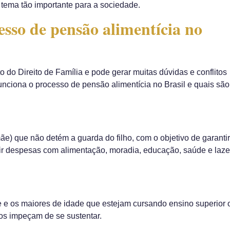
 tema tão importante para a sociedade.
sso de pensão alimentícia no
 do Direito de Família e pode gerar muitas dúvidas e conflitos
funciona o processo de pensão alimentícia no Brasil e quais são
ãe) que não detém a guarda do filho, com o objetivo de garantir
rir despesas com alimentação, moradia, educação, saúde e laze
de e os maiores de idade que estejam cursando ensino superior 
os impeçam de se sustentar.