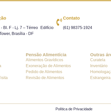
ção
Contato
 Bl. F - Lj. 7 – Térreo Edifício
(61) 98375-1924
Tower, Brasília - DF
Pensão Alimentícia
Outras ár
Alimentos Gravídicos
Curatela
a
Exoneração de Alimentos
Inventário
Pedido de Alimentos
Homologaç
sita
Revisão de Alimentos
Estrangeira
Política de Privacidade