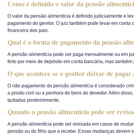
Como é definido o valor da pensão alimentíc
O valor da pensão alimentícia é definido judicialmente e l
pagamento do genitor. O juiz também pode levar em conta o
financeira dos pais.
Qual é a forma de pagamento da pensão alim
A pensão alimentícia pode ser paga mensalmente ou em par
feito por meio de depósito em conta bancária, mas também p
O que acontece se o genitor deixar de pagar 
O não pagamento da pensão alimentícia é considerado crim
a prisão civil ou a penhora de bens do devedor. Além diss
quitadas posteriormente.
Quando a pensão alimentícia pode ser revis
A pensão alimentícia pode ser revisada em casos de mudança
pensão ou do filho que a recebe. Essas mudanças devem s