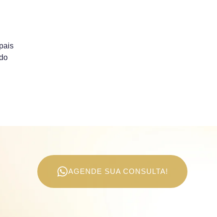
 pais
ndo
AGENDE SUA CONSULTA!