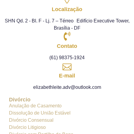
Localização
SHN Qd. 2 - Bl. F - Lj. 7 – Térreo Edifício Executive Tower,
Brasília - DF
Contato
(61) 98375-1924
E-mail
elizabethleite.adv@outlook.com
Divórcio
Anulação de Casamento
Dissolução de União Estável
Divórcio Consensual
Divórcio Litigioso